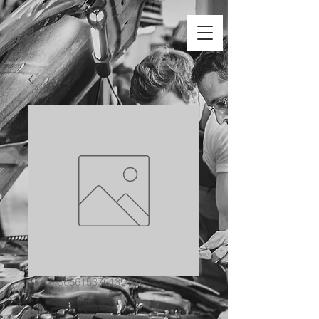
SKU： 366615376135191
中古パーツ1